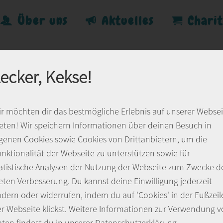
Über uns
Aktuelles
Chari
ecker, Kekse!
r möchten dir das bestmögliche Erlebnis auf unserer Websei
eten! Wir speichern Informationen über deinen Besuch in
genen Cookies sowie Cookies von Drittanbietern, um die
nktionalität der Webseite zu unterstützen sowie für
atistische Analysen der Nutzung der Webseite zum Zwecke d
eten Verbesserung. Du kannst deine Einwilligung jederzeit
dern oder widerrufen, indem du auf 'Cookies' in der Fußzeil
r Webseite klickst. Weitere Informationen zur Verwendung 
ten findest du in unserer
Datenschutzerklärung
.